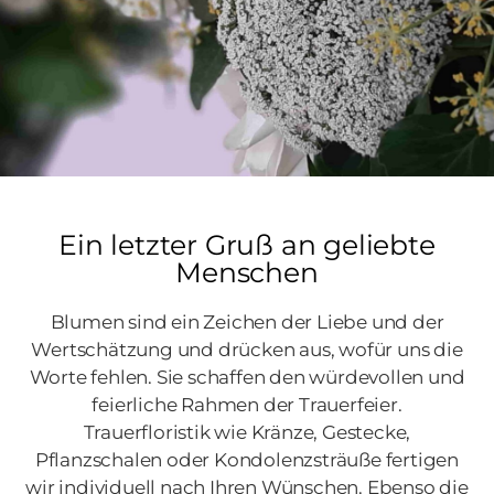
Ein letzter Gruß an geliebte
Menschen
Blumen sind ein Zeichen der Liebe und der
Wertschätzung und drücken aus, wofür uns die
Worte fehlen. Sie schaffen den würdevollen und
feierliche Rahmen der Trauerfeier.
Trauerfloristik wie Kränze, Gestecke,
Pflanzschalen oder Kondolenzsträuße fertigen
wir individuell nach Ihren Wünschen. Ebenso die