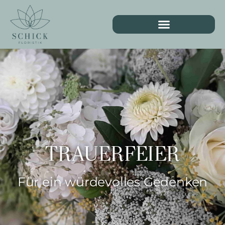
TRAUERFEIER
Für ein würdevolles Gedenken